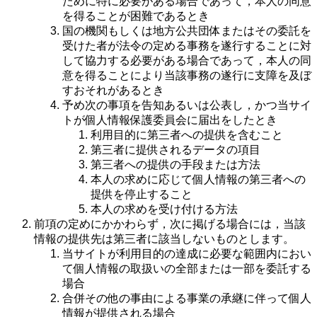
ために特に必要がある場合であって，本人の同意
を得ることが困難であるとき
国の機関もしくは地方公共団体またはその委託を
受けた者が法令の定める事務を遂行することに対
して協力する必要がある場合であって，本人の同
意を得ることにより当該事務の遂行に支障を及ぼ
すおそれがあるとき
予め次の事項を告知あるいは公表し，かつ当サイ
トが個人情報保護委員会に届出をしたとき
利用目的に第三者への提供を含むこと
第三者に提供されるデータの項目
第三者への提供の手段または方法
本人の求めに応じて個人情報の第三者への
提供を停止すること
本人の求めを受け付ける方法
前項の定めにかかわらず，次に掲げる場合には，当該
情報の提供先は第三者に該当しないものとします。
当サイトが利用目的の達成に必要な範囲内におい
て個人情報の取扱いの全部または一部を委託する
場合
合併その他の事由による事業の承継に伴って個人
情報が提供される場合