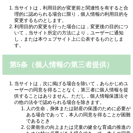
当サイトは，利用目的が変更前と関連性を有すると合
理的に認められる場合に限り，個人情報の利用目的を
変更するものとします。
利用目的の変更を行った場合には，変更後の目的につ
いて，当サイト所定の方法により，ユーザーに通知
し，または本ウェブサイト上に公表するものとしま
す。
第5条（個人情報の第三者提供）
当サイトは，次に掲げる場合を除いて，あらかじめユ
ーザーの同意を得ることなく，第三者に個人情報を提
供することはありません。ただし，個人情報保護法そ
の他の法令で認められる場合を除きます。
人の生命，身体または財産の保護のために必要が
ある場合であって，本人の同意を得ることが困難
であるとき
公衆衛生の向上または児童の健全な育成の推進の