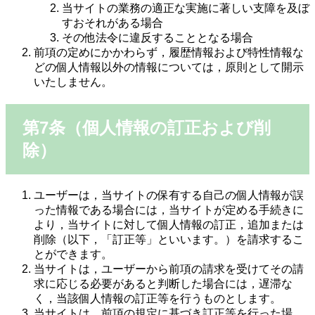
当サイトの業務の適正な実施に著しい支障を及ぼ
すおそれがある場合
その他法令に違反することとなる場合
前項の定めにかかわらず，履歴情報および特性情報な
どの個人情報以外の情報については，原則として開示
いたしません。
第7条（個人情報の訂正および削
除）
ユーザーは，当サイトの保有する自己の個人情報が誤
った情報である場合には，当サイトが定める手続きに
より，当サイトに対して個人情報の訂正，追加または
削除（以下，「訂正等」といいます。）を請求するこ
とができます。
当サイトは，ユーザーから前項の請求を受けてその請
求に応じる必要があると判断した場合には，遅滞な
く，当該個人情報の訂正等を行うものとします。
当サイトは，前項の規定に基づき訂正等を行った場