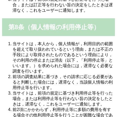
合，または訂正等を行わない旨の決定をしたときは遅
滞なく，これをユーザーに通知します。
第8条（個人情報の利用停止等）
当サイトは，本人から，個人情報が，利用目的の範囲
を超えて取り扱われているという理由，または不正の
手段により取得されたものであるという理由により，
その利用の停止または消去（以下，「利用停止等」と
いいます。）を求められた場合には，遅滞なく必要な
調査を行います。
前項の調査結果に基づき，その請求に応じる必要があ
ると判断した場合には，遅滞なく，当該個人情報の利
用停止等を行います。
当サイトは，前項の規定に基づき利用停止等を行った
場合，または利用停止等を行わない旨の決定をしたと
きは，遅滞なく，これをユーザーに通知します。
前2項にかかわらず，利用停止等に多額の費用を有す
る場合その他利用停止等を行うことが困難な場合であ