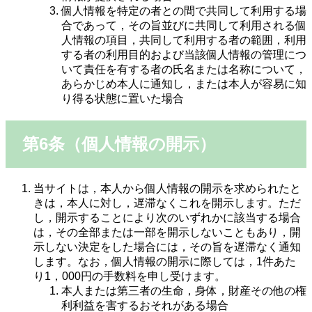
個人情報を特定の者との間で共同して利用する場
合であって，その旨並びに共同して利用される個
人情報の項目，共同して利用する者の範囲，利用
する者の利用目的および当該個人情報の管理につ
いて責任を有する者の氏名または名称について，
あらかじめ本人に通知し，または本人が容易に知
り得る状態に置いた場合
第6条（個人情報の開示）
当サイトは，本人から個人情報の開示を求められたと
きは，本人に対し，遅滞なくこれを開示します。ただ
し，開示することにより次のいずれかに該当する場合
は，その全部または一部を開示しないこともあり，開
示しない決定をした場合には，その旨を遅滞なく通知
します。なお，個人情報の開示に際しては，1件あた
り1，000円の手数料を申し受けます。
本人または第三者の生命，身体，財産その他の権
利利益を害するおそれがある場合